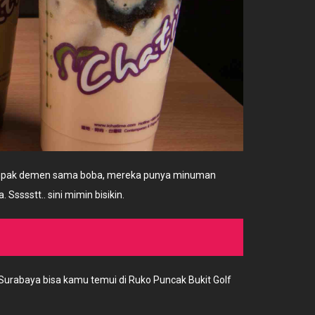
 kompak demen sama boba, mereka punya minuman
Ssssstt.. sini mimin bisikin.
 Surabaya bisa kamu temui di Ruko Puncak Bukit Golf