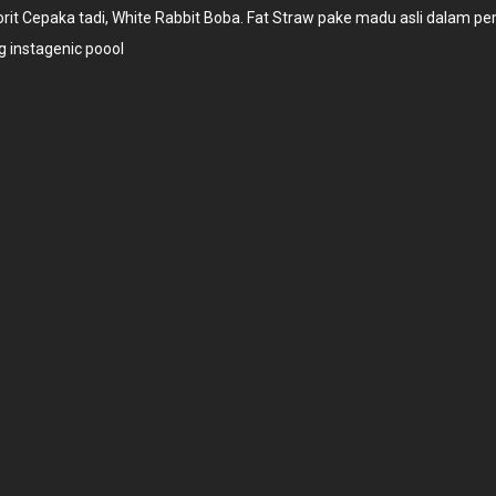
orit Cepaka tadi, White Rabbit Boba. Fat Straw pake madu asli dalam p
 instagenic poool