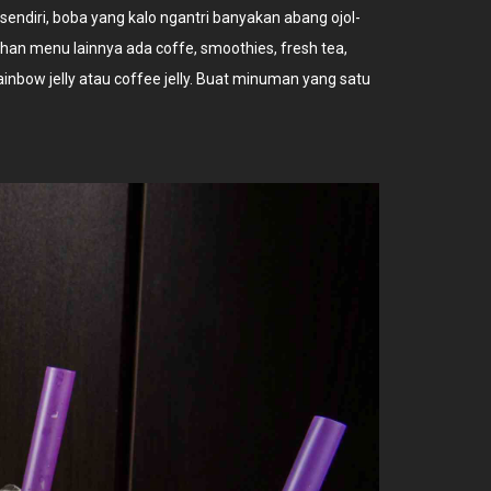
sendiri, boba yang kalo ngantri banyakan abang ojol-
ihan menu lainnya ada coffe, smoothies, fresh tea,
 rainbow jelly atau coffee jelly. Buat minuman yang satu