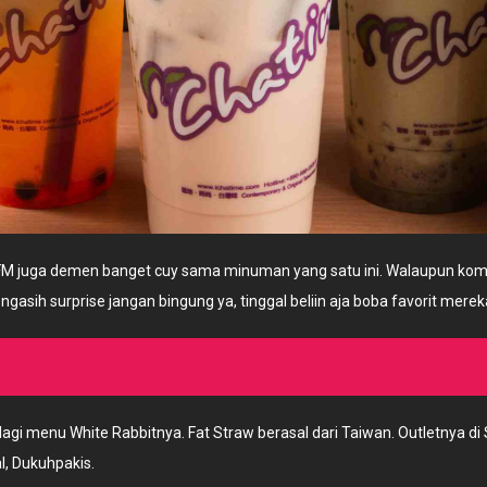
 DJFM juga demen banget cuy sama minuman yang satu ini. Walaupun
sih surprise jangan bingung ya, tinggal beliin aja boba favorit mereka. 
agi menu White Rabbitnya. Fat Straw berasal dari Taiwan. Outletnya di
l, Dukuhpakis.