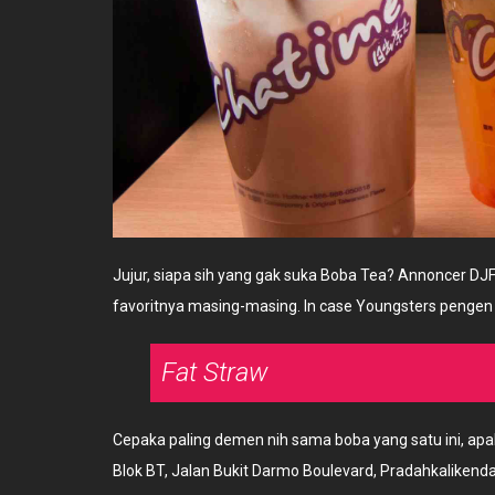
Jujur, siapa sih yang gak suka Boba Tea? Annoncer
favoritnya masing-masing. In case Youngsters pengen nga
Fat Straw
Cepaka paling demen nih sama boba yang satu ini, apal
Blok BT, Jalan Bukit Darmo Boulevard, Pradahkalikenda