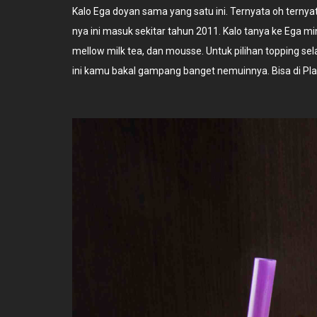
Kalo Ega doyan sama yang satu ini. Ternyata oh ternyat
nya ini masuk sekitar tahun 2011. Kalo tanya ke Ega mi
mellow milk tea, dan mousse. Untuk pilihan topping selai
ini kamu bakal gampang banget nemuinnya. Bisa di Plaz