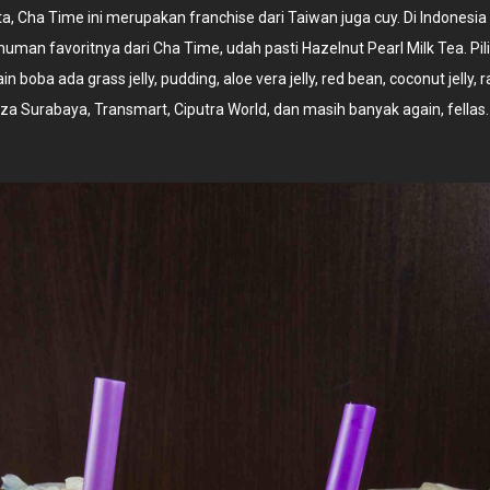
a, Cha Time ini merupakan franchise dari Taiwan juga cuy. Di Indonesia 
numan favoritnya dari Cha Time, udah pasti Hazelnut Pearl Milk Tea. Pil
n boba ada grass jelly, pudding, aloe vera jelly, red bean, coconut jelly,
a Surabaya, Transmart, Ciputra World, dan masih banyak again, fellas.