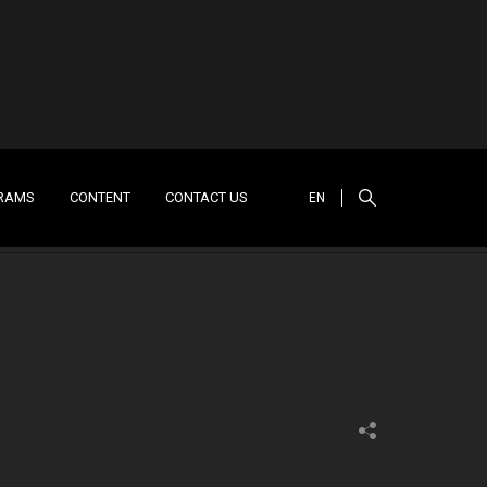
RAMS
CONTENT
CONTACT US
EN